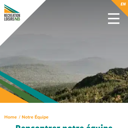
EN
Home
Notre Équipe
Rencontrer notre équipe