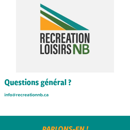
Questions général ?
info@recreationnb.ca
PARLONS-EN !