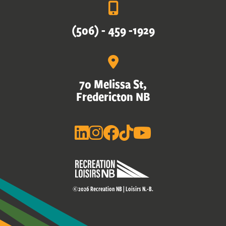
(506) - 459 -1929
70 Melissa St,
Fredericton NB
©2026 Recreation NB | Loisirs N.-B.