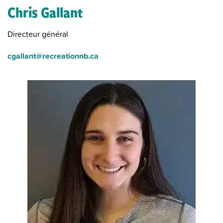
Chris Gallant
Directeur général
cgallant@recreationnb.ca