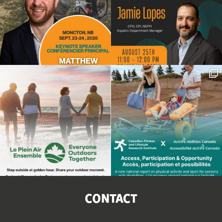
CONTACT