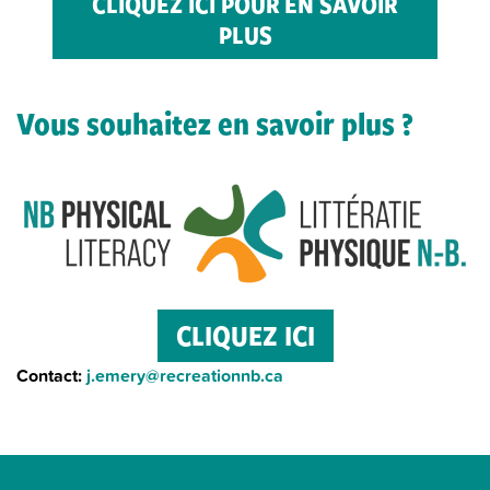
CLIQUEZ ICI POUR EN SAVOIR
PLUS
Vous souhaitez en savoir plus ?
CLIQUEZ ICI
Contact:
j.emery@recreationnb.ca