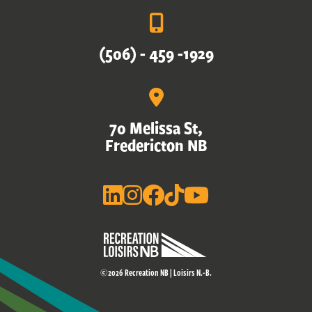
(506) - 459 -1929
70 Melissa St,
Fredericton NB
©2026 Recreation NB | Loisirs N.-B.