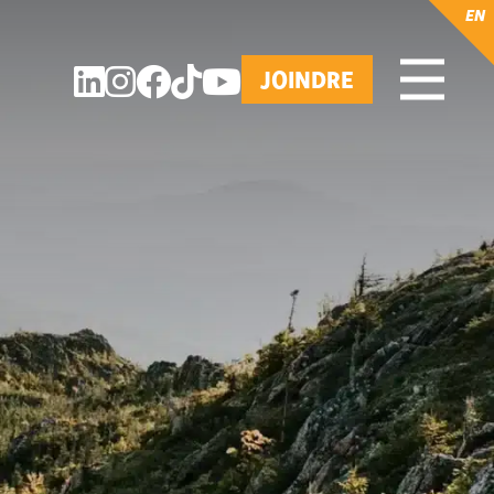
EN
JOINDRE