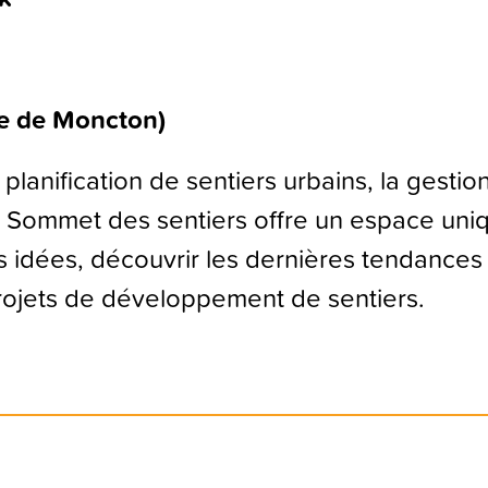
e de Moncton)
lanification de sentiers urbains, la gestio
 Sommet des sentiers offre un espace uniq
idées, découvrir les dernières tendances
rojets de développement de sentiers.