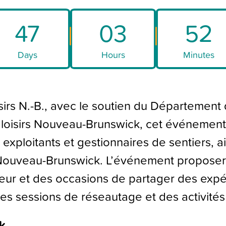
47
03
52
Days
Hours
Minutes
sirs N.-B., avec le soutien du Département 
 loisirs Nouveau-Brunswick, cet événement 
 exploitants et gestionnaires de sentiers, a
le Nouveau-Brunswick. L’événement propose
eur et des occasions de partager des exp
des sessions de réseautage et des activités 
k