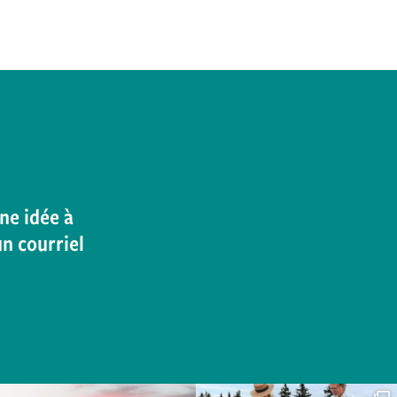
ne idée à
un courriel