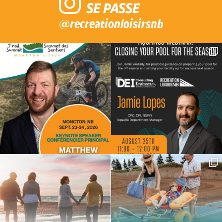
SE PASSE
@recreationloisirsnb